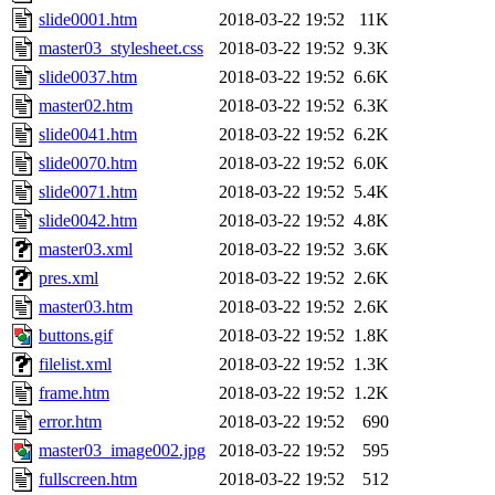
slide0001.htm
2018-03-22 19:52
11K
master03_stylesheet.css
2018-03-22 19:52
9.3K
slide0037.htm
2018-03-22 19:52
6.6K
master02.htm
2018-03-22 19:52
6.3K
slide0041.htm
2018-03-22 19:52
6.2K
slide0070.htm
2018-03-22 19:52
6.0K
slide0071.htm
2018-03-22 19:52
5.4K
slide0042.htm
2018-03-22 19:52
4.8K
master03.xml
2018-03-22 19:52
3.6K
pres.xml
2018-03-22 19:52
2.6K
master03.htm
2018-03-22 19:52
2.6K
buttons.gif
2018-03-22 19:52
1.8K
filelist.xml
2018-03-22 19:52
1.3K
frame.htm
2018-03-22 19:52
1.2K
error.htm
2018-03-22 19:52
690
master03_image002.jpg
2018-03-22 19:52
595
fullscreen.htm
2018-03-22 19:52
512